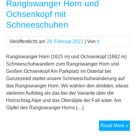
Rangiswanger Horn und
Ochsenkopf mit
Schneeschuhen
Veröffentlicht am
24. Februar 2021
| Von
tr
Rangiswanger Horn (1615 m) und Ochsenkopf (1662 m)
Schneeschuhwandern zum Rangiswanger Horn und
Großen Ochsenkopf Am Parkplatz im Ostertal bei
Gunzesried startet unsere Schneeschuhwanderung auf
das Rangiswanger Horn. Wir wählen den direkten, etwas
steileren Aufstieg als das bei der Variante über die
Holzschlag Alpe und das Oberälple der Fall wäre. Am
Gipfel des Rangiswanger Horns […]
Ran
Read More »
Ho