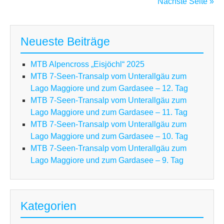
Nächste Seite »
Pla
Alm
22
Neueste Beiträge
m
MTB Alpencross „Eisjöchl“ 2025
MTB 7-Seen-Transalp vom Unterallgäu zum
Lago Maggiore und zum Gardasee – 12. Tag
MTB 7-Seen-Transalp vom Unterallgäu zum
Lago Maggiore und zum Gardasee – 11. Tag
MTB 7-Seen-Transalp vom Unterallgäu zum
Lago Maggiore und zum Gardasee – 10. Tag
MTB 7-Seen-Transalp vom Unterallgäu zum
Lago Maggiore und zum Gardasee – 9. Tag
Kategorien