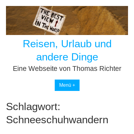
Skip
to
content
Reisen, Urlaub und
andere Dinge
Eine Webseite von Thomas Richter
Menü +
Schlagwort:
Schneeschuhwandern