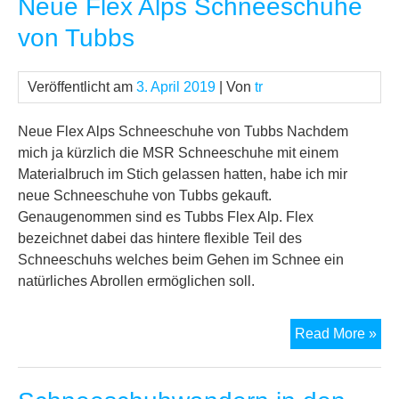
Neue Flex Alps Schneeschuhe
von Tubbs
Veröffentlicht am
3. April 2019
| Von
tr
Neue Flex Alps Schneeschuhe von Tubbs Nachdem
mich ja kürzlich die MSR Schneeschuhe mit einem
Materialbruch im Stich gelassen hatten, habe ich mir
neue Schneeschuhe von Tubbs gekauft.
Genaugenommen sind es Tubbs Flex Alp. Flex
bezeichnet dabei das hintere flexible Teil des
Schneeschuhs welches beim Gehen im Schnee ein
natürliches Abrollen ermöglichen soll.
Ne
Read More »
Fle
Alp
Sc