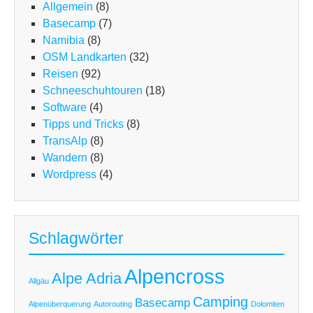
Allgemein
(8)
Basecamp
(7)
Namibia
(8)
OSM Landkarten
(32)
Reisen
(92)
Schneeschuhtouren
(18)
Software
(4)
Tipps und Tricks
(8)
TransAlp
(8)
Wandern
(8)
Wordpress
(4)
Schlagwörter
Alpencross
Alpe Adria
Allgäu
Camping
Basecamp
Alpenüberquerung
Autorouting
Dolomiten