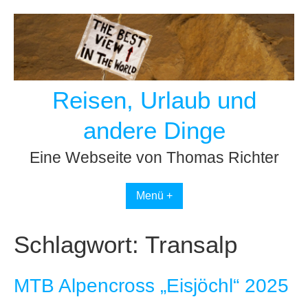
Skip
to
content
Reisen, Urlaub und
andere Dinge
Eine Webseite von Thomas Richter
Menü +
Schlagwort:
Transalp
MTB Alpencross „Eisjöchl“ 2025