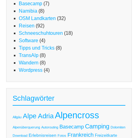
Basecamp
(7)
Namibia
(8)
OSM Landkarten
(32)
Reisen
(92)
Schneeschuhtouren
(18)
Software
(4)
Tipps und Tricks
(8)
TransAlp
(8)
Wandern
(8)
Wordpress
(4)
Schlagwörter
Alpencross
Alpe Adria
Allgäu
Camping
Basecamp
Alpenüberquerung
Autorouting
Dolomiten
Frankreich
Erlebnisreisen
Freizeitkarte
Download
Fotos