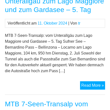
Unterallgäu zum Lago Maggiore
Unt
und zum Gardasee – 5. Tag
zu
La
Mag
Veröffentlicht am
11. Oktober 2024
| Von
tr
un
zu
MTB 7-Seen-Transalp: vom Unterallgäu zum Lago
Ga
Maggiore und Gardasee – 5. Tag Sufner See –
–
Bernardino Pass – Bellinzona – Locarno am Lago
6.
Maggiore, 104 km, 950 hm Dienstag, 2. Juli Sowohl der
Tag
Tunnel als auch die Passstraße zum San Bernardino sind
für den Autoverkehr aktuell gesperrt. Wir haben demnach
die Autostraße hoch zum Pass […]
MT
Read More »
7-
See
MTB 7-Seen-Transalp vom
Tra
vo