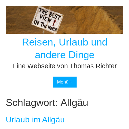
Skip
to
content
Reisen, Urlaub und
andere Dinge
Eine Webseite von Thomas Richter
Menü +
Schlagwort:
Allgäu
Urlaub im Allgäu