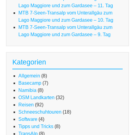
Lago Maggiore und zum Gardasee – 11. Tag
MTB 7-Seen-Transalp vom Unterallgäu zum
Lago Maggiore und zum Gardasee – 10. Tag
MTB 7-Seen-Transalp vom Unterallgäu zum
Lago Maggiore und zum Gardasee – 9. Tag
Kategorien
Allgemein
(8)
Basecamp
(7)
Namibia
(8)
OSM Landkarten
(32)
Reisen
(92)
Schneeschuhtouren
(18)
Software
(4)
Tipps und Tricks
(8)
TransAlp
(8)