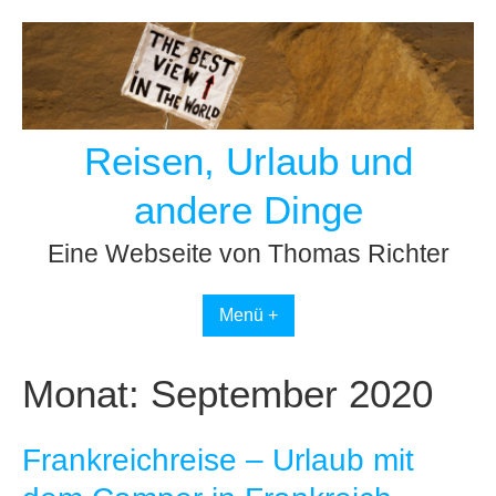
Skip
to
content
Reisen, Urlaub und
andere Dinge
Eine Webseite von Thomas Richter
Menü +
Monat:
September 2020
Frankreichreise – Urlaub mit