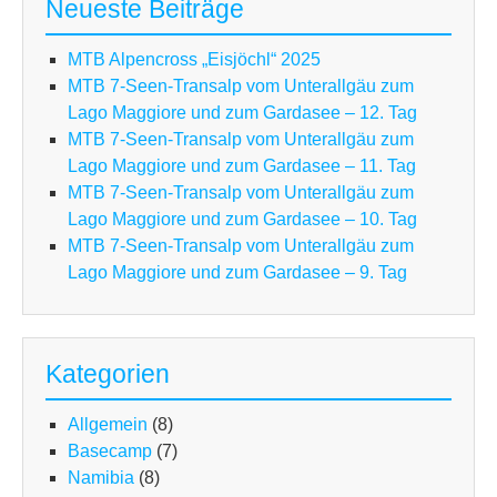
Neueste Beiträge
Ca
in
MTB Alpencross „Eisjöchl“ 2025
Fra
MTB 7-Seen-Transalp vom Unterallgäu zum
Lago Maggiore und zum Gardasee – 12. Tag
MTB 7-Seen-Transalp vom Unterallgäu zum
Lago Maggiore und zum Gardasee – 11. Tag
MTB 7-Seen-Transalp vom Unterallgäu zum
Lago Maggiore und zum Gardasee – 10. Tag
MTB 7-Seen-Transalp vom Unterallgäu zum
Lago Maggiore und zum Gardasee – 9. Tag
Kategorien
Allgemein
(8)
Basecamp
(7)
Namibia
(8)