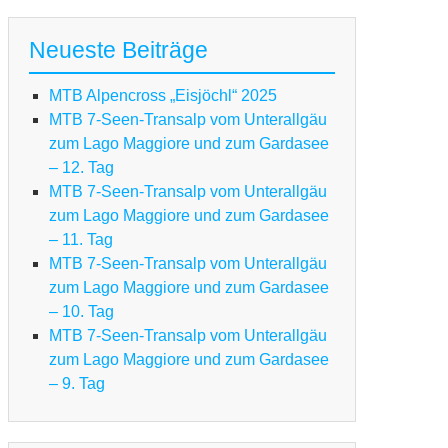
Neueste Beiträge
MTB Alpencross „Eisjöchl“ 2025
MTB 7-Seen-Transalp vom Unterallgäu
zum Lago Maggiore und zum Gardasee
– 12. Tag
MTB 7-Seen-Transalp vom Unterallgäu
zum Lago Maggiore und zum Gardasee
– 11. Tag
MTB 7-Seen-Transalp vom Unterallgäu
zum Lago Maggiore und zum Gardasee
– 10. Tag
TB
MTB 7-Seen-Transalp vom Unterallgäu
pencross
zum Lago Maggiore und zum Gardasee
sjöchl“
– 9. Tag
25