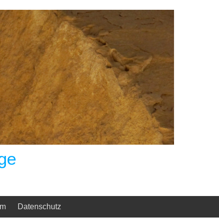
ge
um
Datenschutz