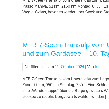
MTB 7-Seen-Transalp: vom Unterallgäu zum Lago 
Passo Maniva, 51 km, 2160 hm Montag, 8. Juli Es r
Weg aufwärts, bevor es wieder über Stock und Stei
MTB 7-Seen-Transalp vom U
und zum Gardasee – 10. Ta
Veröffentlicht am
11. Oktober 2024
| Von
tr
MTB 7-Seen-Transalp: vom Unterallgäu zum Lago 
Zone, 77 km, 950 hm Sonntag, 7. Juli Eine Schlech
eine „Wanderetappe“ über die Berge gewesen. Wi
Iseosee zu radeln. Bergabwärts wählen wir den [