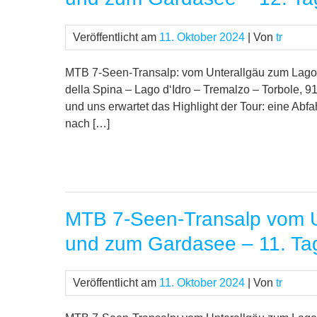
Veröffentlicht am
11. Oktober 2024
| Von
tr
MTB 7-Seen-Transalp: vom Unterallgäu zum Lago
della Spina – Lago d‘Idro – Tremalzo – Torbole, 9
und uns erwartet das Highlight der Tour: eine Abfa
nach […]
MTB 7-Seen-Transalp vom U
und zum Gardasee – 11. Ta
Veröffentlicht am
11. Oktober 2024
| Von
tr