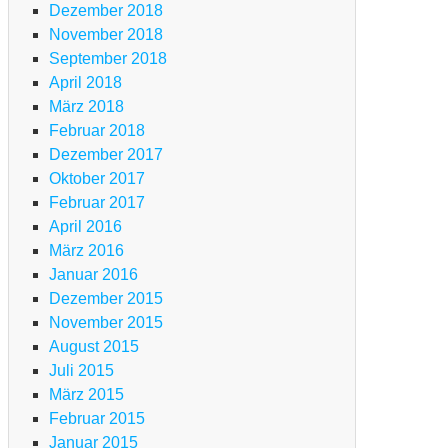
Dezember 2018
m
November 2018
rdasee
September 2018
April 2018
März 2018
g
TB
Februar 2018
Dezember 2017
en-
Oktober 2017
ansalp
Februar 2017
m
April 2016
terallgäu
März 2016
m
Januar 2016
go
Dezember 2015
ggiore
November 2015
d
August 2015
m
Juli 2015
rdasee
März 2015
Februar 2015
Januar 2015