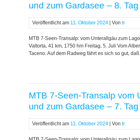
und zum Gardasee – 8. Tag
Veröffentlicht am
11. Oktober 2024
| Von
tr
MTB 7-Seen-Transalp: vom Unterallgäu zum Lago 
Valtorta, 41 km, 1750 hm Freitag, 5. Juli Vom Alb
Taceno. Auf dem Radweg fährt es sich so gut, daß 
MTB 7-Seen-Transalp vom U
und zum Gardasee – 7. Tag
Veröffentlicht am
11. Oktober 2024
| Von
tr
MTB 7-Seen-Transalp: vom Unterallgäu zum Lago