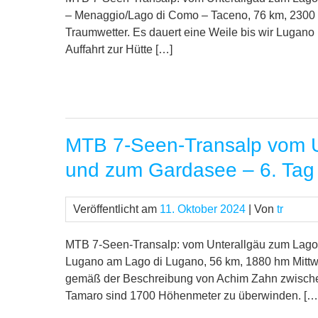
– Menaggio/Lago di Como – Taceno, 76 km, 2300 h
Traumwetter. Es dauert eine Weile bis wir Lugano
Auffahrt zur Hütte […]
MTB 7-Seen-Transalp vom U
und zum Gardasee – 6. Tag
Veröffentlicht am
11. Oktober 2024
| Von
tr
MTB 7-Seen-Transalp: vom Unterallgäu zum Lago
Lugano am Lago di Lugano, 56 km, 1880 hm Mittwoc
gemäß der Beschreibung von Achim Zahn zwisch
Tamaro sind 1700 Höhenmeter zu überwinden. […