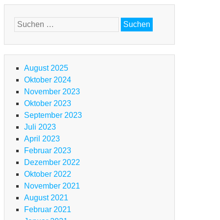
TB
Suchen
en-
nach:
ansalp
m
terallgäu
August 2025
m
Oktober 2024
go
November 2023
ggiore
Oktober 2023
d
September 2023
m
Juli 2023
rdasee
April 2023
Februar 2023
.
Dezember 2022
g
TB
Oktober 2022
November 2021
en-
August 2021
ansalp
Februar 2021