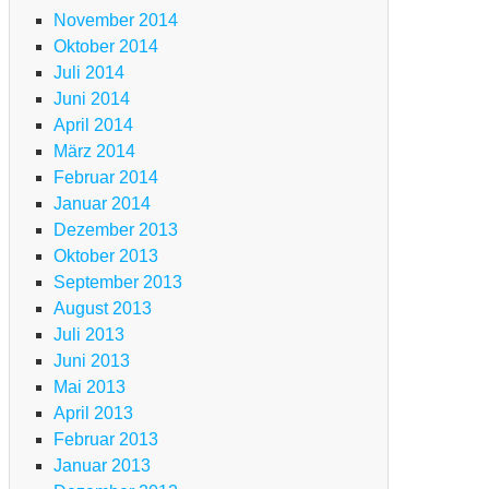
g
November 2014
TB
Oktober 2014
Juli 2014
en-
Juni 2014
ansalp
April 2014
m
März 2014
terallgäu
Februar 2014
m
Januar 2014
go
Dezember 2013
ggiore
Oktober 2013
d
September 2013
m
August 2013
rdasee
Juli 2013
Juni 2013
Mai 2013
g
TB
April 2013
Februar 2013
en-
Januar 2013
ansalp