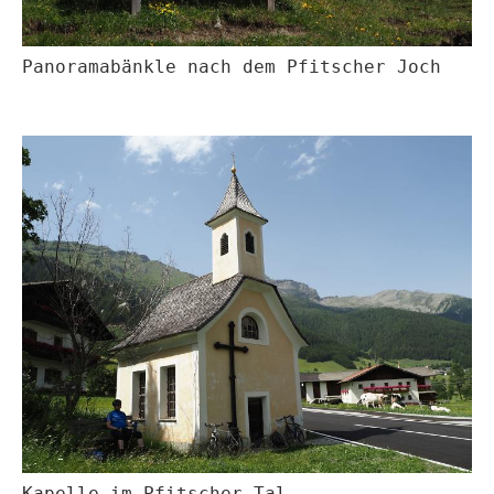
Panoramabänkle nach dem Pfitscher Joch
Kapelle im Pfitscher Tal