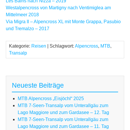
Les Bains nach Nizza – 2019
Westalpencross von Martigny nach Ventimiglea am
Mittelmeer 2018
Via Migra II – Alpencross XL mit Monte Grappa, Pasubio
und Tremalzo – 2017
Kategorie:
Reisen
| Schlagwort:
Alpencross
,
MTB
,
Transalp
Neueste Beiträge
MTB Alpencross „Eisjöchl“ 2025
MTB 7-Seen-Transalp vom Unterallgäu zum
Lago Maggiore und zum Gardasee – 12. Tag
MTB 7-Seen-Transalp vom Unterallgäu zum
Lago Maggiore und zum Gardasee – 11. Tag