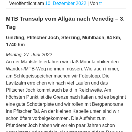
Veröffentlicht am
10. Dezember 2022
| Von
tr
MTB Transalp vom Allgäu nach Venedig – 3.
Tag
Ginzling, Pfitscher Joch, Sterzing, Mühlbach, 84 km,
1740 hm
Montag, 27. Juni 2022
An der Mautstelle erfahren wir, daß Mountainbiker den
Wander-/MTB-Weg nehmen müssen. Wie auch immer,
am Schlegeisspeicher machen wir Fotostopp. Die
Lavitzalm erreichen wir nach viel Laufen und das
Pfitscher Joch kommt auch bald in Reichweite. Am
höchsten Punkt ist die Grenze nach Italien und es beginnt
eine gute Schotterpiste und wir rollen mit Bergpanorama
ins Pfitscher Tal. An der kleinen Kapelle unten sind wir
schon öfters vorbeigekommen. Die Auffahrt zum
Pfunderer Joch haben wir vor ein paar Jahren schon