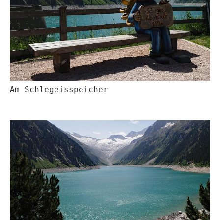
Am Schlegeisspeicher