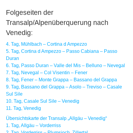
Folgeseiten der
Transalp/Alpenüberquerung nach
Venedig:
4. Tag, Mühlbach – Cortina d Ampezzo
5. Tag, Cortina d Ampezzo – Passo Cabiana – Passo
Duran
6. Tag, Passo Duran – Valle del Mis – Belluno – Nevegal
7. Tag, Nevegal – Col Visentin – Fener
8. Tag, Fener – Monte Grappa – Bassano del Grappa
9. Tag, Bassano del Grappa – Asolo – Treviso – Casale
Sul Sile
10. Tag, Casale Sul Sile – Venedig
11. Tag, Venedig
Übersichtskarte der Transalp „Allgäu – Venedig“
1. Tag, Allgäu – Vorderriss
2. Tag, Vorderriss – Plumsjoch, Zillertal