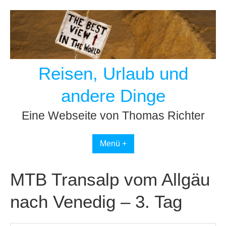
Skip
to
content
Reisen, Urlaub und
andere Dinge
Eine Webseite von Thomas Richter
Menü +
MTB Transalp vom Allgäu
nach Venedig – 3. Tag