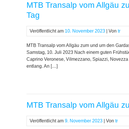
MTB Transalp vom Allgäu z
Tag
Veröffentlicht am
10. November 2023
| Von
tr
MTB Transalp vom Allgäu zum und um den Gardase
Samstag, 10. Juli 2023 Nach einem guten Frühstück
Caprino Veronese, Vilmezzano, Spiazzi, Novezza g
entlang. An […]
MTB Transalp vom Allgäu z
Veröffentlicht am
9. November 2023
| Von
tr