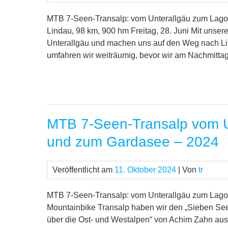
MTB 7-Seen-Transalp: vom Unterallgäu zum Lago
Lindau, 98 km, 900 hm Freitag, 28. Juni Mit unser
Unterallgäu und machen uns auf den Weg nach L
umfahren wir weiträumig, bevor wir am Nachmittag
MTB 7-Seen-Transalp vom U
und zum Gardasee – 2024
Veröffentlicht am
11. Oktober 2024
| Von
tr
MTB 7-Seen-Transalp: vom Unterallgäu zum Lago 
Mountainbike Transalp haben wir den „Sieben Se
über die Ost- und Westalpen“ von Achim Zahn ausg