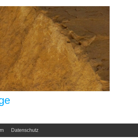
ge
um
Datenschutz