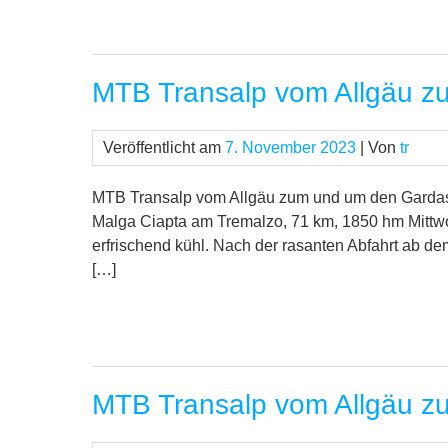
MTB Transalp vom Allgäu z
Veröffentlicht am
7. November 2023
| Von
tr
MTB Transalp vom Allgäu zum und um den Gardase
Malga Ciapta am Tremalzo, 71 km, 1850 hm Mittwoc
erfrischend kühl. Nach der rasanten Abfahrt ab d
[…]
MTB Transalp vom Allgäu z