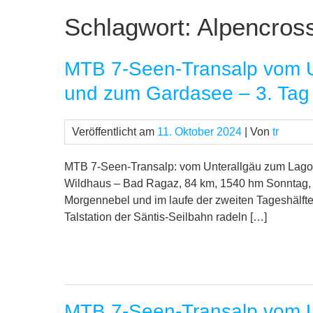
Schlagwort:
Alpencros
MTB 7-Seen-Transalp vom U
und zum Gardasee – 3. Tag
Veröffentlicht am
11. Oktober 2024
| Von
tr
MTB 7-Seen-Transalp: vom Unterallgäu zum Lago
Wildhaus – Bad Ragaz, 84 km, 1540 hm Sonntag, 30
Morgennebel und im laufe der zweiten Tageshälfte
Talstation der Säntis-Seilbahn radeln […]
MTB 7-Seen-Transalp vom U