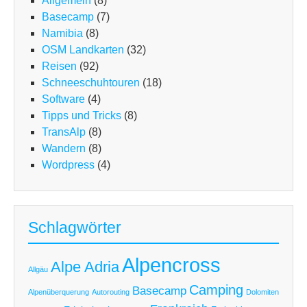
Allgemein
(8)
Basecamp
(7)
Namibia
(8)
OSM Landkarten
(32)
Reisen
(92)
Schneeschuhtouren
(18)
Software
(4)
Tipps und Tricks
(8)
TransAlp
(8)
Wandern
(8)
Wordpress
(4)
Schlagwörter
Alpencross
Alpe Adria
Allgäu
Camping
Basecamp
Alpenüberquerung
Autorouting
Dolomiten