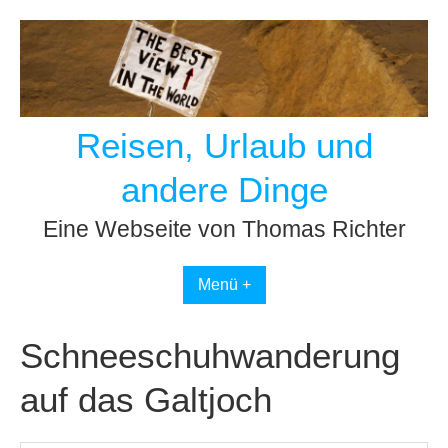
Skip
to
content
Reisen, Urlaub und
andere Dinge
Eine Webseite von Thomas Richter
Menü +
Schneeschuhwanderung
auf das Galtjoch