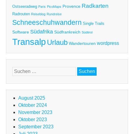
Radkarten
Provence
Ostseeradweg
Paris
PicoMaps
Radrouten
Reiseblog
Rundreise
Schneeschuhwandern
Single Trails
Südafrika
Software
Südfrankreich
Südtirol
Transalp
Urlaub
wordpress
Wandertouren
Suchen
nach:
August 2025
Oktober 2024
November 2023
Oktober 2023
September 2023
Juli 2023