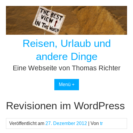
Skip
to
content
Reisen, Urlaub und
andere Dinge
Eine Webseite von Thomas Richter
Menü +
Revisionen im WordPress
Veröffentlicht am
27. Dezember 2012
| Von
tr