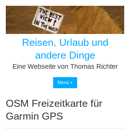
Skip
to
content
Reisen, Urlaub und
andere Dinge
Eine Webseite von Thomas Richter
Menü +
OSM Freizeitkarte für
Garmin GPS