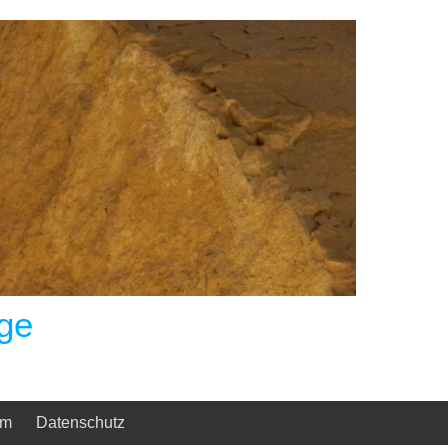
ge
um
Datenschutz