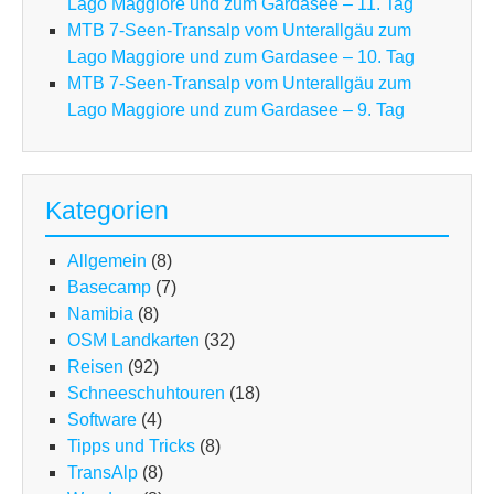
Lago Maggiore und zum Gardasee – 11. Tag
MTB 7-Seen-Transalp vom Unterallgäu zum
Lago Maggiore und zum Gardasee – 10. Tag
MTB 7-Seen-Transalp vom Unterallgäu zum
Lago Maggiore und zum Gardasee – 9. Tag
Kategorien
Allgemein
(8)
Basecamp
(7)
Namibia
(8)
OSM Landkarten
(32)
Reisen
(92)
Schneeschuhtouren
(18)
Software
(4)
Tipps und Tricks
(8)
TransAlp
(8)