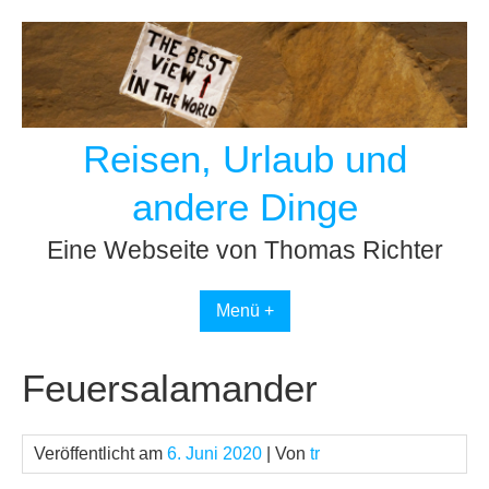
Skip
to
content
Reisen, Urlaub und
andere Dinge
Eine Webseite von Thomas Richter
Menü +
Feuersalamander
Veröffentlicht am
6. Juni 2020
| Von
tr