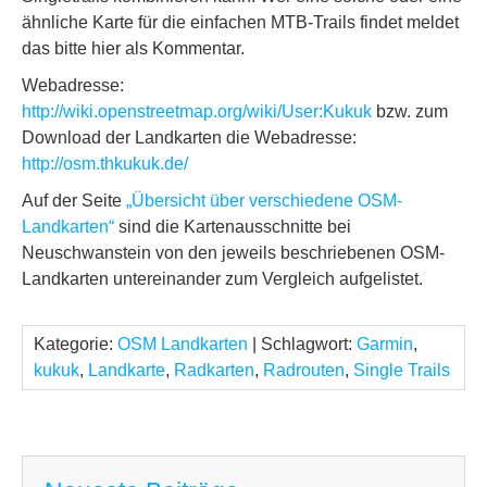
ähnliche Karte für die einfachen MTB-Trails findet meldet
das bitte hier als Kommentar.
Webadresse:
http://wiki.openstreetmap.org/wiki/User:Kukuk
bzw. zum
Download der Landkarten die Webadresse:
http://osm.thkukuk.de/
Auf der Seite
„Übersicht über verschiedene OSM-
Landkarten“
sind die Kartenausschnitte bei
Neuschwanstein von den jeweils beschriebenen OSM-
Landkarten untereinander zum Vergleich aufgelistet.
Kategorie:
OSM Landkarten
| Schlagwort:
Garmin
,
kukuk
,
Landkarte
,
Radkarten
,
Radrouten
,
Single Trails