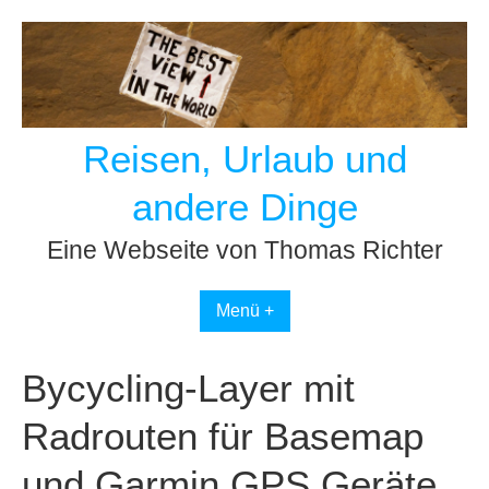
Skip
to
content
Reisen, Urlaub und
andere Dinge
Eine Webseite von Thomas Richter
Menü +
Bycycling-Layer mit
Radrouten für Basemap
und Garmin GPS Geräte