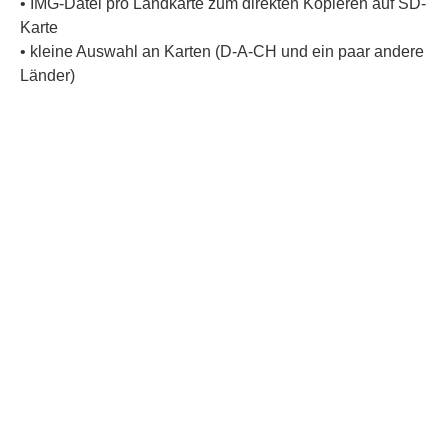
• IMG-Datei pro Landkarte zum direkten Kopieren auf SD-
Karte
• kleine Auswahl an Karten (D-A-CH und ein paar andere
Länder)