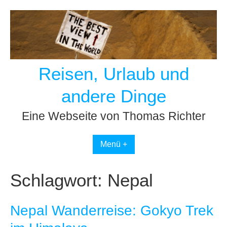
Skip
to
content
Reisen, Urlaub und
andere Dinge
Eine Webseite von Thomas Richter
Menü +
Schlagwort:
Nepal
Nepal Wanderreise: Gokyo Trek