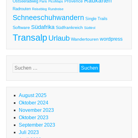
Radkarten
Provence
Ostseeradweg
Paris
PicoMaps
Radrouten
Reiseblog
Rundreise
Schneeschuhwandern
Single Trails
Südafrika
Software
Südfrankreich
Südtirol
Transalp
Urlaub
wordpress
Wandertouren
Suchen
nach:
August 2025
Oktober 2024
November 2023
Oktober 2023
September 2023
Juli 2023