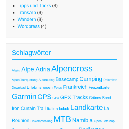
Tipps und Tricks
(8)
TransAlp
(8)
Wandern
(8)
Wordpress
(4)
Schlagwörter
Alpencross
Alpe Adria
Allgäu
Camping
Basecamp
Alpenüberquerung
Autorouting
Dolomiten
Frankreich
Erlebnisreisen
Freizeitkarte
Download
Fotos
Garmin
GPS
GPX Tracks
Grünes Band
GPX
Landkarte
Iron Curtain Trail
La
Italien
kukuk
MTB
Namibia
Reunion
Linkempfehlung
OpenFietsMap