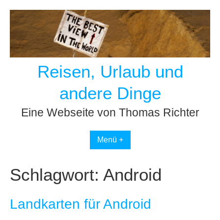
Skip
to
content
Reisen, Urlaub und
andere Dinge
Eine Webseite von Thomas Richter
Menü +
Schlagwort:
Android
Landkarten für Android