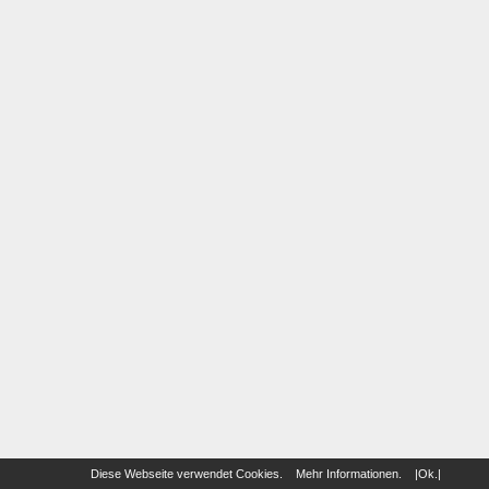
Diese Webseite verwendet Cookies.
Mehr Informationen
.
|Ok.|