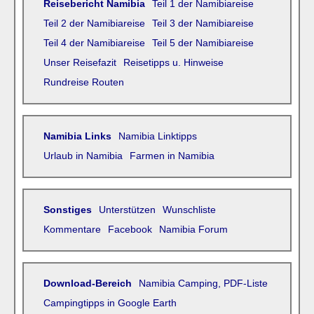
Reisebericht Namibia
Teil 1 der Namibiareise
Teil 2 der Namibiareise
Teil 3 der Namibiareise
Teil 4 der Namibiareise
Teil 5 der Namibiareise
Unser Reisefazit
Reisetipps u. Hinweise
Rundreise Routen
Namibia Links
Namibia Linktipps
Urlaub in Namibia
Farmen in Namibia
Sonstiges
Unterstützen
Wunschliste
Kommentare
Facebook
Namibia Forum
Download-Bereich
Namibia Camping, PDF-Liste
Campingtipps in Google Earth