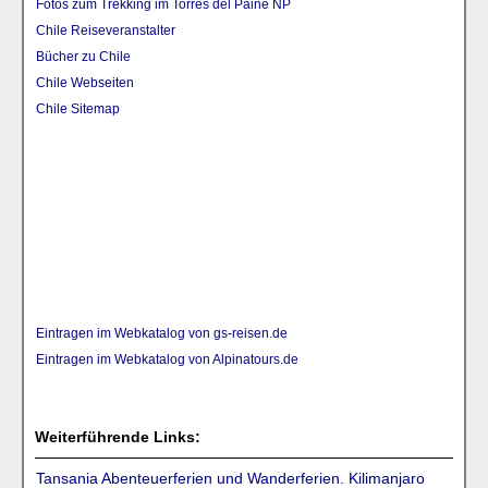
Fotos zum Trekking im Torres del Paine NP
Chile Reiseveranstalter
Bücher zu Chile
Chile Webseiten
Chile Sitemap
Eintragen im Webkatalog von gs-reisen.de
Eintragen im Webkatalog von Alpinatours.de
Weiterführende Links:
Tansania Abenteuerferien und Wanderferien. Kilimanjaro