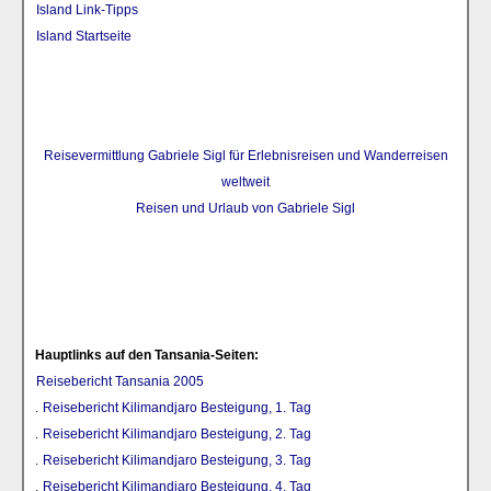
Island Link-Tipps
Island Startseite
Reisevermittlung Gabriele Sigl für Erlebnisreisen und Wanderreisen
weltweit
Reisen und Urlaub von Gabriele Sigl
Hauptlinks auf den Tansania-Seiten:
Reisebericht Tansania 2005
.
Reisebericht Kilimandjaro Besteigung, 1. Tag
.
Reisebericht Kilimandjaro Besteigung, 2. Tag
.
Reisebericht Kilimandjaro Besteigung, 3. Tag
.
Reisebericht Kilimandjaro Besteigung, 4. Tag