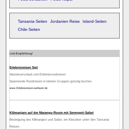
Tansania-Seiten
Jordanien Reise
Island-Seiten
Chile-Seiten
Link-Empfehlung!
Erlebnisreisen Sigl
Abenteuerurlaub und Erlebnisrundreisen
Spannende Rundreisen in kleinen Gruppen günstig buchen.
www.Erlebnisreisen-weltweit.de
Kilimanjaro auf der Marangu-Route mit Serengeti-Safari
Besteigung des Kilimanjaro und Safari, ein Klassiker unter den Tansania
Reisen.