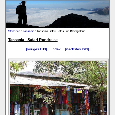
Startseite
:
Tansania
: Tansania Safari Fotos und Bildergalerie
Tansania - Safari Rundreise
[voriges Bild]
[Index]
[nächstes Bild]