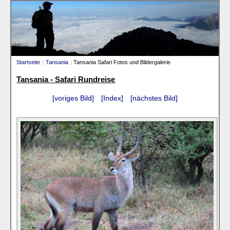
Startseite
:
Tansania
: Tansania Safari Fotos und Bildergalerie
Tansania - Safari Rundreise
[voriges Bild]
[Index]
[nächstes Bild]