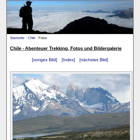
Startseite
:
Chile
: Fotos
Chile - Abenteuer Trekking, Fotos und Bildergalerie
[voriges Bild]
[Index]
[nächstes Bild]