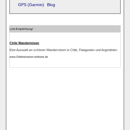
GPS (Garmin)
Blog
Link-Empfehlung!
Chile Wanderreisen
Eine Auswahl an schönen Wanderreisen in Chile, Patagonien und Argentinien.
www.Erlebnisreisen-weltweit.de