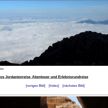
ise
os Jordanienreise, Abenteuer und Erlebnisrundreise
[voriges Bild]
[Index]
[nächstes Bild]