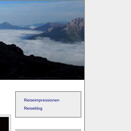
Reiseimpressionen
Reiseblog