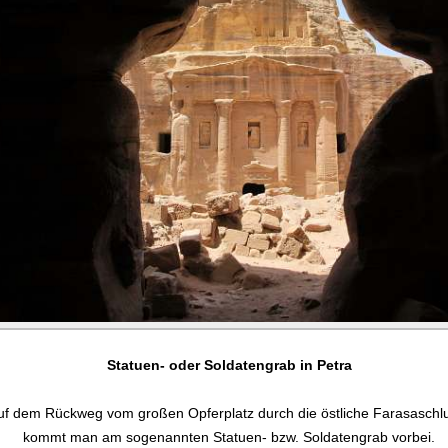
Statuen- oder Soldatengrab in Petra
uf dem Rückweg vom großen Opferplatz durch die östliche Farasaschl
kommt man am sogenannten Statuen- bzw. Soldatengrab vorbei.