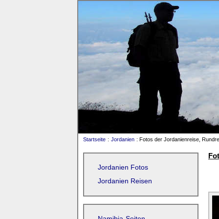
Startseite
:
Jordanien
: Fotos der Jordanienreise, Rundre
Fot
Jordanien Fotos
Jordanien Reisen
Namibia-Seiten