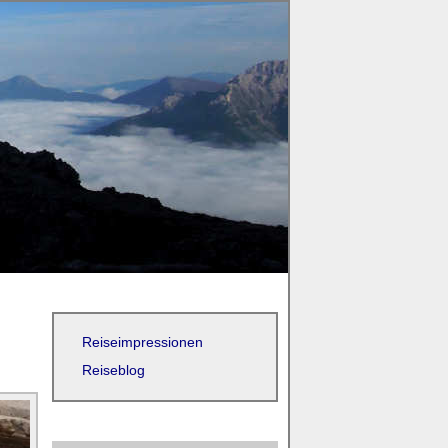
Reiseimpressionen
Reiseblog