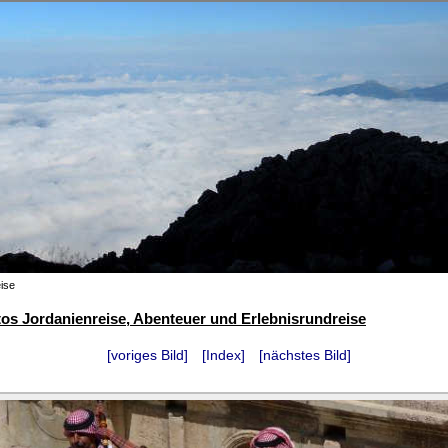
ise
os Jordanienreise, Abenteuer und Erlebnisrundreise
[voriges Bild]
[Index]
[nächstes Bild]