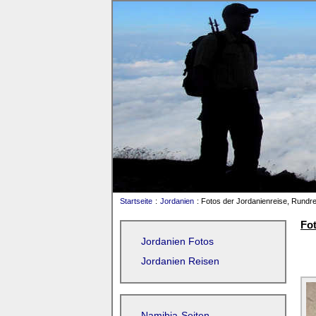
Startseite
:
Jordanien
: Fotos der Jordanienreise, Rundre
Fot
Jordanien Fotos
Jordanien Reisen
Namibia-Seiten