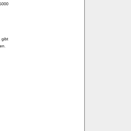
 5000
 gibt
en.