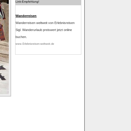
Link-Empfehlung!
Wanderreisen
Wanderreisen weltweit von Erlebnisreisen
Sigl. Wanderurlaub preiswert jetzt online
buchen.
www.Erlebnisreisen-weltweit.de