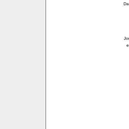
Da
Jo
e