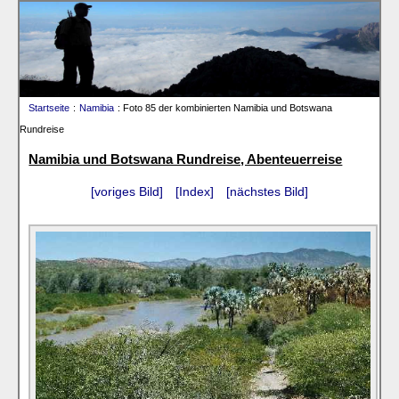
Startseite
:
Namibia
: Foto 85 der kombinierten Namibia und Botswana
Rundreise
Namibia und Botswana Rundreise, Abenteuerreise
[voriges Bild]
[Index]
[nächstes Bild]