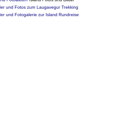
der und Fotos zum Laugavegur Trekking
der und Fotogalerie zur Island Rundreise