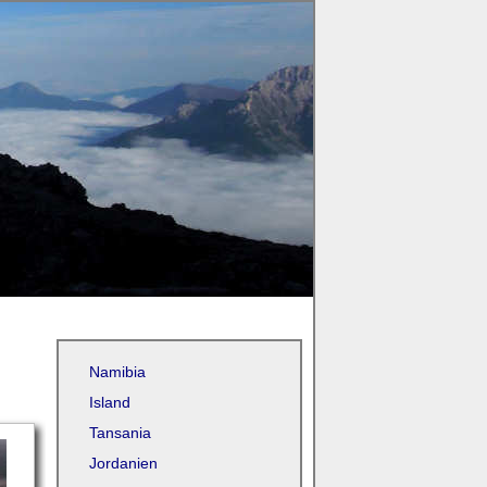
Namibia
Island
Tansania
Jordanien