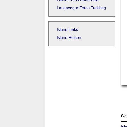
Laugavegur Fotos Trekking
Island Links
Island Reisen
Wei
Isl